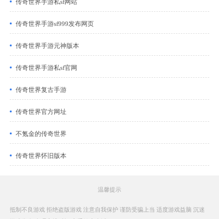
传奇世界手游私sf网站
传奇世界手游sf999发布网页
传奇世界手游元神版本
传奇世界手游私sf官网
传奇世界复古手游
传奇世界官方网址
不氪金的传奇世界
传奇世界怀旧版本
温馨提示
抵制不良游戏 拒绝盗版游戏 注意自我保护 谨防受骗上当 适度游戏益脑 沉迷