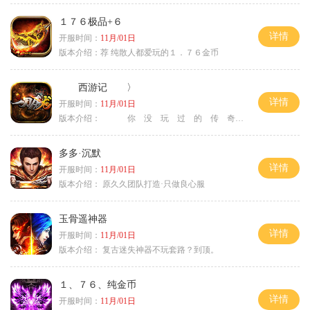
１７６极品+６
详情
开服时间：
11月/01日
版本介绍：
荐 纯散人都爱玩的１．７６金币
西游记 〉
详情
开服时间：
11月/01日
版本介绍：
你 没 玩 过 的 传 奇 〉
多多·沉默
详情
开服时间：
11月/01日
版本介绍：
原久久团队打造·只做良心服
玉骨遥神器
详情
开服时间：
11月/01日
版本介绍：
复古迷失神器不玩套路？到顶。
１、７６、纯金币
详情
开服时间：
11月/01日