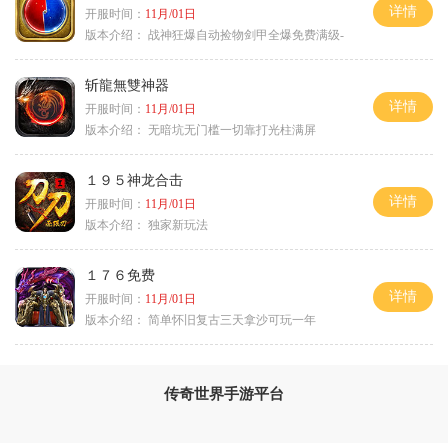
详情
开服时间：
11月/01日
版本介绍：
战神狂爆自动捡物剑甲全爆免费满级-
斩龍無雙神器
详情
开服时间：
11月/01日
版本介绍：
无暗坑无门槛一切靠打光柱满屏
１９５神龙合击
详情
开服时间：
11月/01日
版本介绍：
独家新玩法
１７６免费
详情
开服时间：
11月/01日
版本介绍：
简单怀旧复古三天拿沙可玩一年
传奇世界手游平台