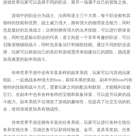
游戏世界玩家可以选择不同的职业，展开一场属于自己的冒险之旅。
游戏中的职业分为战士、法师和道士三个大类，每个职业都有其
独特的技能和优势。战士威力强大，拥有强大的物理攻击能力，同时
也是最好的近身战士；法师则拥有强大的法术技能，可以进行群体攻
击，同时也是输出职业的代表；道士则是一个非常有趣的职业，可以
召唤宠物辅助战斗，同时也具备治疗和辅助技能。通过不同的职业选
择，玩家可以根据自己的喜好和游戏需求来组建自己的团队，挑战更
加高难度的副本和战斗。
传奇世界手游中还有丰富多样的副本系统，玩家可以与其他玩家
组队，一起挑战各种强大的boss，获得丰厚的奖励。副本中的boss均有
独特的技能和战斗方式，需要玩家之间的配合和默契，才能顺利击败
它们。在副本中也有各种各样的宝物和装备掉落，可以提升玩家的战
斗能力。副本系统不仅增加了游戏的趣味性，也提高了社交互动的机
会，使得游戏更加具有挑战性。
传奇世界手游还拥有丰富的任务系统，玩家可以进行各种主线任
务和支线任务，完成任务可以获得经验值、金币、道具等奖励。任务