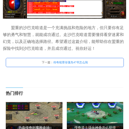
盟重的沙巴克暗道是一个充满挑战和危险的地方，但只要你有足
够的勇气和智慧，就能成功通过。走沙巴克暗道需要懂得看穿迷雾和
幻觉，以及正确地选择路径。希望通过这篇介绍，能帮助你在盟重的
探险中找到沙巴克暗道，并且成功通过。祝你好运！
下一篇：
传奇续章珍珑岛47书怎么闯
热门排行
热血传奇封魔殿走法
传奇道士强化神兽怎么获得