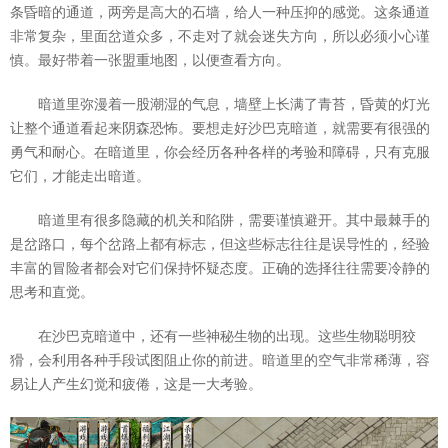
条昏暗的通道，两旁是高大的石墙，给人一种压抑的感觉。这条通道
非常复杂，里面岔道众多，不走对了就会迷失方向，所以必须小心谨
慎。最好带着一张盟重地图，以便查看方向。
暗道里弥漫着一股潮湿的气息，墙壁上长满了青苔，昏黄的灯光
让整个通道看起来阴森恐怖。要想走好沙巴克暗道，就需要有很强的
勇气和耐心。在暗道里，你会经历各种各样的考验和障碍，只有克服
它们，才能走出暗道。
暗道里有很多隐藏的机关和陷阱，需要谨慎避开。其中最棘手的
是岔路口，每个岔路上都有标志，但这些标志往往是误导性的，经验
丰富的冒险者都会对它们保持怀疑态度。正确的选择往往需要冷静的
思考和直觉。
在沙巴克暗道中，还有一些神秘生物的出现。这些生物聪明狡
猾，会利用各种手段试图阻止你的前进。暗道里的空气非常稀薄，容
易让人产生幻觉和疲倦，这是一大考验。