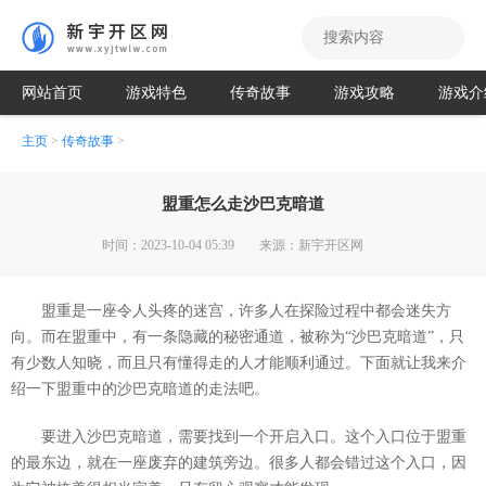
网站首页
游戏特色
传奇故事
游戏攻略
游戏介
主页
>
传奇故事
>
盟重怎么走沙巴克暗道
时间：2023-10-04 05:39
来源：新宇开区网
盟重是一座令人头疼的迷宫，许多人在探险过程中都会迷失方
向。而在盟重中，有一条隐藏的秘密通道，被称为“沙巴克暗道”，只
有少数人知晓，而且只有懂得走的人才能顺利通过。下面就让我来介
绍一下盟重中的沙巴克暗道的走法吧。
要进入沙巴克暗道，需要找到一个开启入口。这个入口位于盟重
的最东边，就在一座废弃的建筑旁边。很多人都会错过这个入口，因