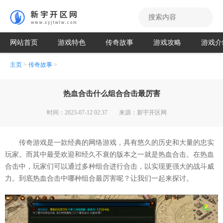
网站首页
游戏特色
传奇故事
游戏攻略
游戏介
主页
>
传奇故事
>
热血合击什么组合合击最厉害
时间：2023-07-12 02:37
来源：新宇开区网
传奇游戏是一款经典的网络游戏，具有悠久的历史和大量的忠实
玩家。而其中最受欢迎和经久不衰的版本之一就是热血合击。在热血
合击中，玩家们可以通过多种组合进行合击，以实现更强大的战斗威
力。到底热血合击中哪种组合最厉害呢？让我们一起来探讨。