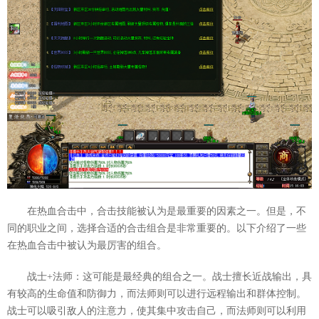
在热血合击中，合击技能被认为是最重要的因素之一。但是，不
同的职业之间，选择合适的合击组合是非常重要的。以下介绍了一些
在热血合击中被认为最厉害的组合。
战士+法师：这可能是最经典的组合之一。战士擅长近战输出，具
有较高的生命值和防御力，而法师则可以进行远程输出和群体控制。
战士可以吸引敌人的注意力，使其集中攻击自己，而法师则可以利用