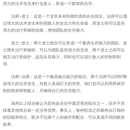
强大的法术攻击来打击敌人，形成一个默契的合作。
法师+道士：这是一个非常具有防御性质的合击组合。法师可以通
过强大的法术攻击来削弱敌人的攻击力和生命值，而道士则可以提供
强大的治疗和辅助技能，增强团队的生存能力。
道士+道士：两个道士组合可以形成一个极具生存能力的团队。道
士擅长治疗和辅助，可以为团队提供强大的支持。两个道士之间可以
相互治疗和保护，提高生存能力，同时也可以进行敌人的控制和削
弱。
法师+法师：这是一个极具输出能力的组合。两个法师可以同时释
放强大的法术攻击，对敌人造成巨大的伤害。他们也可以利用群体控
制技能来限制敌人，并确保自己的生存能力。
虽然以上组合被认为是热血合击中最厉害的组合之一，但并不意
味着其他组合就一定没有优势。事实上，每种职业之间都有自己独特
的技能和特点，取决于玩家个人的操作和配合，可以形成不同的默契
效果。