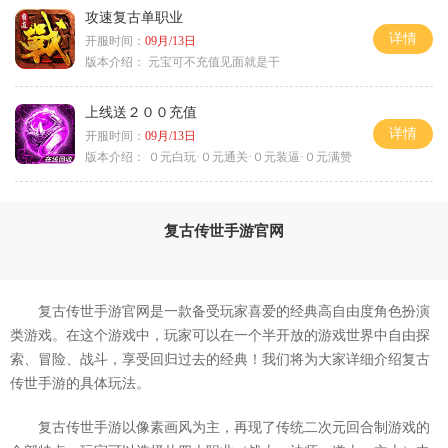
攻速复古单职业
详情
开服时间：
09月/13日
版本介绍：
元宝可不充值见面就是干
上线送２００充值
详情
开服时间：
09月/13日
版本介绍：
０元白玩·０元通关·０元装逼·０元满赞
复古传世手游官网
复古传世手游官网是一款备受玩家喜爱的经典高自由度角色扮演
类游戏。在这个游戏中，玩家可以在一个半开放的游戏世界中自由探
索、冒险、战斗，享受回归过去的经典！我们将为大家详细介绍复古
传世手游的具体玩法。
复古传世手游以像素画风为主，再现了传统二次元回合制游戏的