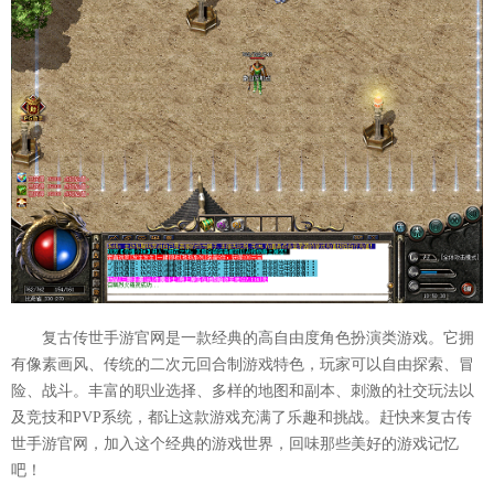
复古传世手游官网是一款经典的高自由度角色扮演类游戏。它拥
有像素画风、传统的二次元回合制游戏特色，玩家可以自由探索、冒
险、战斗。丰富的职业选择、多样的地图和副本、刺激的社交玩法以
及竞技和PVP系统，都让这款游戏充满了乐趣和挑战。赶快来复古传
世手游官网，加入这个经典的游戏世界，回味那些美好的游戏记忆
吧！