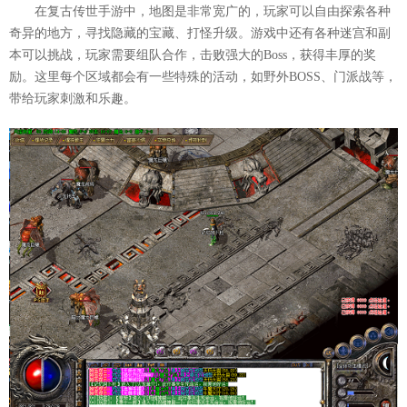
在复古传世手游中，地图是非常宽广的，玩家可以自由探索各种
奇异的地方，寻找隐藏的宝藏、打怪升级。游戏中还有各种迷宫和副
本可以挑战，玩家需要组队合作，击败强大的Boss，获得丰厚的奖
励。这里每个区域都会有一些特殊的活动，如野外BOSS、门派战等，
带给玩家刺激和乐趣。