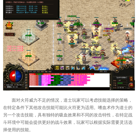
面对火符威力不足的情况，道士玩家可以考虑技能选择的策略，
在特定条件下其他攻击技能可能比火符更为适用。嗜血术作为道士的
另一个攻击技能，具有独特的吸血效果和不同的攻击特性，在特定战
斗环境中可能会提供更好的战斗效果，玩家可以根据实际需要灵活选
择使用的技能。