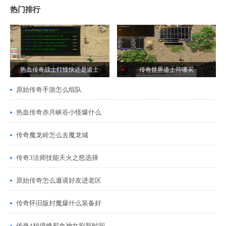
热门排行
热血传奇战士打怪快还是道士
传奇世界道士符哪买
原始传奇手游怎么组队
热血传奇赤月峡谷小怪爆什么
传奇魔龙岭怎么去魔龙城
传奇3法师技能天火之怒选择
原始传奇怎么邀请好友进老区
传奇怀旧版封魔爆什么装备好
传奇4秘境峰邪血神女刷新时间