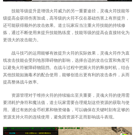
技能等级提升是增强火符威力的另一重要途径，灵魂火符技能等
级提高会获得伤害加成，高等级的火符不仅在基础伤害上有所提升，
还可能获得额外的攻击效果。道士玩家应当注重火符技能的持续修
炼，通过不断使用来提升技能熟练度，技能等级的提高会直接转化为
更强大的攻击能力。
战斗技巧的运用能够有效提升火符的实际效果，灵魂火符作为直
线攻击技能会受到地形障碍物的影响，选择合适的攻击位置和角度可
以避免火符被障碍物阻挡。在战斗过程中把握火符的释放时机，结合
其他技能如施毒术的配合使用，能够创造出更有利的攻击条件，从而
提高整体战斗效率。
资源管理对于维持火符的持续输出至关重要，灵魂火符的使用需
要消耗护身符和魔法值，道士玩家需要合理规划这些资源的获取与使
用。通过有效的金币积累和物资储备，可以确保在关键时刻有足够的
资源支持火符的连续使用，避免因资源不足而影响战斗表现。