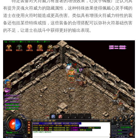
特定装备对火符威力有显著的增强效果，心灵手镯被广泛认为具
有提升灵魂火符威力的隐藏属性，这种特殊效果使得佩戴心灵手镯的
道士在使用火符时能造成更高伤害。类似具有增强火符威力特性的装
备还包括某些特殊戒指，这些装备的合理搭配可以弥补火符基础伤害
的不足，让道士在战斗中获得更好的输出表现。